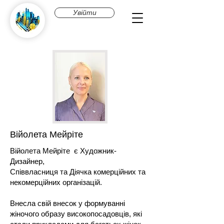
Увійти
Війолета Мейріте
Війолета Мейріте є Художник-
Дизайнер,
Співвласниця та Діячка комерційних та
некомерційних організацій.
Внесла свій внесок у формуванні
жіночого образу високопосадовців, які