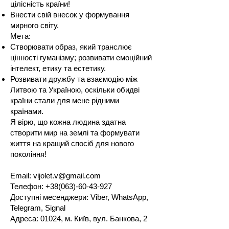
цілісність країни!
Внести свій внесок у формування
мирного світу.
Мета:
Створювати образ, який транслює
цінності гуманізму; розвивати емоційний
інтелект, етику та естетику.
Розвивати дружбу та взаємодію між
Литвою та Україною, оскільки обидві
країни стали для мене рідними
країнами.
Я вірю, що кожна людина здатна
створити мир на землі та формувати
життя на кращий спосіб для нового
покоління!
Email:
vijolet.v@gmail.com
Телефон:
+38(063)-60-43-927
Доступні месенджери: Viber, WhatsApp,
Telegram, Signal
Адреса: 01024, м. Київ, вул. Банкова, 2