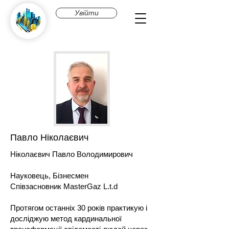
Увійти
Павло Ніколаєвич
Ніколаєвич Павло Володимирович
Науковець, Бізнесмен
Співзасновник MasterGaz L.t.d
Протягом останніх 30 років практикую і
досліджую метод кардинальної