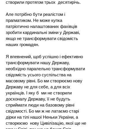
створили протягом трьох десятирічь.
Але потрібно бути реалістом і
прагматиком. Не може купка
патріотично налаштованих фахівців
зробити кардинальні зміни у Державі,
якщо не трансформувати свідомість
наших громадян.
Я впевнений, щоб успішно і ефективно
трансформувати нашу Державу,
необхідно паралельно трансформувати
свідомість усього суспільства на
масовому рівні. Бо ми створюємо нову
Державу не для себе, а для всіх
українців. І яку б ми не створили
досконалу Державу, її не будуть
сприймати люди на базовому рівні
свідомості. Бо ми ж не латаємо старі
дірки на тілі нашої Неньки України, а
створюємо нову Цивілізацію, якої ще не