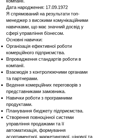
компанії.
Дата народження:
17.09.1972
Я спрямований на результати топ-
менеджер з високими комунікаційними
навичками, що має значний досвід у
сфері управління бізнесом.
Основні навички:
Організація ефективної роботи
комерційного підприємства.
Впровадження стандартів роботи в
компанії.
Взаємодія з контролюючими органами
та партнерами.
Ведення комерційних переговорів з
представниками замовника.
Навички роботи з програмними
продуктами.
Планування бюджету підприємства.
Створення повноцінної системи
управління продажами та її
автоматизація, формування
асортиментної, маркетингової, цінової та