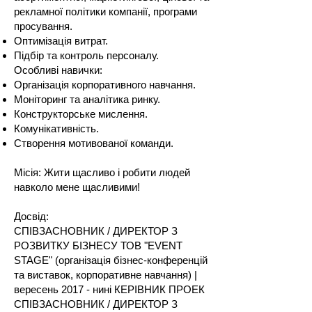
рекламної політики компанії, програми
просування.
Оптимізація витрат.
Підбір та контроль персоналу.
Особливі навички:
Організація корпоративного навчання.
Моніторинг та аналітика ринку.
Конструкторське мислення.
Комунікативність.
Створення мотивованої команди.
Місія: Жити щасливо і робити людей
навколо мене щасливими!
Досвід:
СПІВЗАСНОВНИК / ДИРЕКТОР З
РОЗВИТКУ БІЗНЕСУ ТОВ "EVENT
STAGE" (організація бізнес-конференцій
та виставок, корпоративне навчання) |
вересень 2017 - нині КЕРІВНИК ПРОЕК
СПІВЗАСНОВНИК / ДИРЕКТОР З