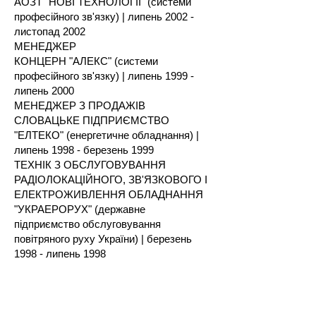
АОЗТ "НОВІ ТЕХНОЛОГІЇ" (системи
професійного зв'язку) | липень 2002 -
листопад 2002
МЕНЕДЖЕР
КОНЦЕРН "АЛЕКС" (системи
професійного зв'язку) | липень 1999 -
липень 2000
МЕНЕДЖЕР З ПРОДАЖІВ
СЛОВАЦЬКЕ ПІДПРИЄМСТВО
"ЕЛТЕКО" (енергетичне обладнання) |
липень 1998 - березень 1999
ТЕХНІК З ОБСЛУГОВУВАННЯ
РАДІОЛОКАЦІЙНОГО, ЗВ'ЯЗКОВОГО І
ЕЛЕКТРОЖИВЛЕННЯ ОБЛАДНАННЯ
"УКРАЕРОРУХ" (державне
підприємство обслуговування
повітряного руху України) | березень
1998 - липень 1998
Освіта:
Магістр Київський міжнародний
університет цивільної авіації, Київ,