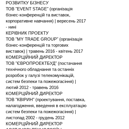
РОЗВИТКУ БІЗНЕСУ
ТОВ "EVENT STAGE" (організація
бізнес-конференцій та виставок,
корпоративне навчання) | вересень 2017
- нині
КЕРІВНИК ПРОЕКТУ
ТОВ "MY TRADE GROUP" (організація
бізнес-конференцій та торгових
виставок) | травень 2016 - квітень 2017
КОМЕРЦІЙНИЙ ДИРЕКТОР
ТОВ "ЄВРОПРОЕКТБУД" (постачання
технічного обладнання та останніх
розробок у галузі телекомунікацій,
систем безпеки та пожежогасіння) |
лютий 2012 - травень 2016
КОМЕРЦІЙНИЙ ДИРЕКТОР
ТОВ "КВІРИН" (проектування, поставка,
налагодження, введення в експлуатацію
систем безпеки та пожежогасіння) |
листопад 2002 - грудень 2012
КОМЕРЦІЙНИЙ ДИРЕКТОР