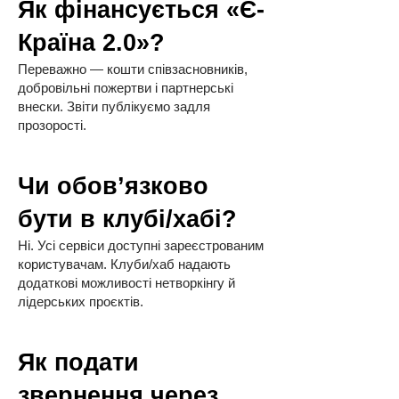
Як фінансується «Є-
Країна 2.0»?
Переважно — кошти співзасновників,
добровільні пожертви і партнерські
внески. Звіти публікуємо задля
прозорості.
Чи обов’язково
бути в клубі/хабі?
Ні. Усі сервіси доступні зареєстрованим
користувачам. Клуби/хаб надають
додаткові можливості нетворкінгу й
лідерських проєктів.
Як подати
звернення через