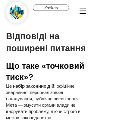
Увійти
Відповіді на
поширені питання
Що таке «точковий
тиск»?
Це
набір законних дій
: офіційне
звернення, персоналізовані
нагадування, публічне висвітлення.
Мета — змусити органи влади не
ігнорувати проблему, діючи строго в
межах законодавства.