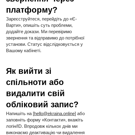
платформу?
Зареєструйтеся, перейдіть до «Є-
Варти», опишіть суть проблеми,
додайте докази. Ми перевіримо
звернення та відправимо до потрібної
установи. Статус відслідковується у
Вашому кабінеті.
Як вийти зі
спільноти або
видалити свій
обліковий запис?
Напишіть на [
hello@ekraina.online
] або
заповніть форму «Контакти», вкажіть
логін/ID. Впродовж кількох днів ми
виконаємо деактивацію чи видалення