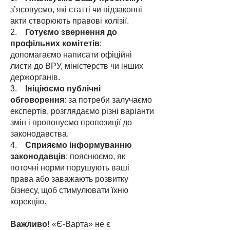
з’ясовуємо, які статті чи підзаконні
акти створюють правові колізії.
2.
Готуємо звернення до
профільних комітетів
:
допомагаємо написати офіційні
листи до ВРУ, міністерств чи інших
держорганів.
3.
Ініціюємо публічні
обговорення
: за потреби залучаємо
експертів, розглядаємо різні варіанти
змін і пропонуємо пропозиції до
законодавства.
4.
Сприяємо інформуванню
законодавців
: пояснюємо, як
поточні норми порушують ваші
права або заважають розвитку
бізнесу, щоб стимулювати їхню
корекцію.
Важливо!
«Є-Варта» не є