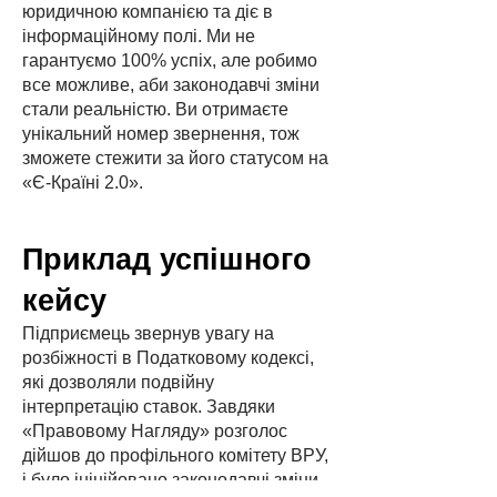
юридичною компанією та діє в
інформаційному полі. Ми не
гарантуємо 100% успіх, але робимо
все можливе, аби законодавчі зміни
стали реальністю. Ви отримаєте
унікальний номер звернення, тож
зможете стежити за його статусом на
«Є-Країні 2.0».
Приклад успішного
кейсу
Підприємець звернув увагу на
розбіжності в Податковому кодексі,
які дозволяли подвійну
інтерпретацію ставок. Завдяки
«Правовому Нагляду» розголос
дійшов до профільного комітету ВРУ,
і було ініційовано законодавчі зміни.