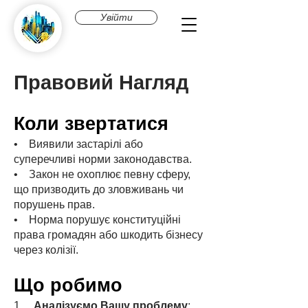
Увійти
Правовий Нагляд
Коли звертатися
• Виявили застарілі або
суперечливі норми законодавства.
• Закон не охоплює певну сферу,
що призводить до зловживань чи
порушень прав.
• Норма порушує конституційні
права громадян або шкодить бізнесу
через колізії.
Що робимо
1.
Аналізуємо Вашу проблему
: