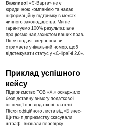
Важливо!
«Є-Варта» не є
юридичною компанією та надає
інформаційну підтримку в межах
чинного законодавства. Ми не
гарантуємо 100% результат, але
працюємо над захистом ваших прав.
Після подачі звернення ви
отримаєте унікальний номер, щоб
відстежувати статус у «Є-Країні 2.0».
Приклад успішного
кейсу
Підприємство ТОВ «Х.» оскаржило
безпідставну вимогу податкової
інспекції про додаткові платежі.
Після офіційного листа від «Бізнес-
Щита» підприємству скасували
штраф і визнали перевірку