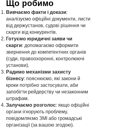
Що робимо
Вивчаємо факти і докази
:
аналізуємо офіційні документи, листи
від держустанов, судові рішення чи
скарги від конкурентів.
Готуємо юридичні заяви чи
скарги
: допомагаємо оформити
звернення до компетентних органів
(суди, правоохоронні, контролюючі
установи).
Радимо механізми захисту
бізнесу
: пояснюємо, які закони й
кроки потрібно застосувати, аби
запобігти рейдерству чи незаконним
штрафам.
Залучаємо розголос
: якщо офіційні
органи ігнорують проблему,
повідомляємо ЗМІ або громадські
організації (за вашою згодою).