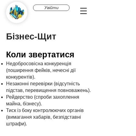
Увійти
Бізнес-Щит
Коли звертатися
Недобросовісна конкуренція
(поширення фейків, нечесні дії
конкурентів).
Незаконні перевірки (відсутність
підстав, перевищення повноважень).
Рейдерство (спроби захоплення
майна, бізнесу).
Тиск із боку контролюючих органів
(вимагання хабарів, безпідставні
штрафи).