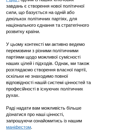
завдань є створення нової політичної
сили, що базується на одній або
декількох політичних партіях, для
національного єднання та стратегічного
розвитку країни.
У цьому контексті ми активно ведемо
перемовини з різними політичними
партіями щодо можливої сумісності
наших цілей і підходів. Однак, ми також
розглядаємо створення власної партії,
оскільки не знаходимо повної
відповідності нашій системі цінностей та
професійності в існуючих політичних
рухах.
Раді надати вам можливість більше
дізнатися про наші цінності,
запрошуючи ознайомитись із нашим
маніфестом
.