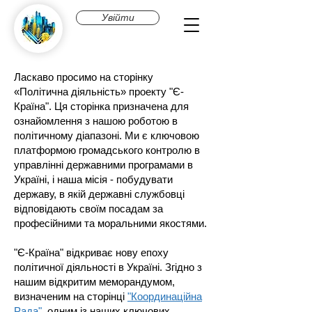
Увійти
Ласкаво просимо на сторінку
«Політична діяльність» проекту "Є-
Країна". Ця сторінка призначена для
ознайомлення з нашою роботою в
політичному діапазоні. Ми є ключовою
платформою громадського контролю в
управлінні державними програмами в
Україні, і наша місія - побудувати
державу, в якій державні службовці
відповідають своїм посадам за
професійними та моральними якостями.
"Є-Країна" відкриває нову епоху
політичної діяльності в Україні. Згідно з
нашим відкритим меморандумом,
визначеним на сторінці
"Координаційна
Рада"
, одним із наших ключових