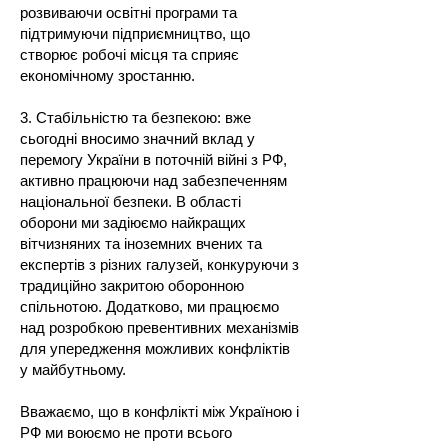
розвиваючи освітні програми та
підтримуючи підприємництво, що
створює робочі місця та сприяє
економічному зростанню.
3. Стабільністю та безпекою: вже
сьогодні вносимо значний вклад у
перемогу України в поточній війні з РФ,
активно працюючи над забезпеченням
національної безпеки. В області
оборони ми задіюємо найкращих
вітчизняних та іноземних вчених та
експертів з різних галузей, конкуруючи з
традиційно закритою оборонною
спільнотою. Додатково, ми працюємо
над розробкою превентивних механізмів
для упередження можливих конфліктів
у майбутньому.
Вважаємо, що в конфлікті між Україною і
РФ ми воюємо не проти всього